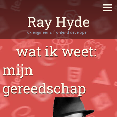
Ray Hyde
ux engineer & frontend developer
wat ik weet:
mijn
gereedschap