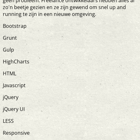
geen probleem. Freelance ontwikkelaars hebben alles al
zo'n beetje gezien en ze zijn gewend om snel up and
running te zijn in een nieuwe omgeving.
Bootstrap
Grunt
Gulp
HighCharts
HTML
Javascript
jQuery
jQuery UI
LESS
Responsive