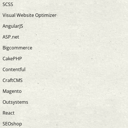
SCSS
Visual Website Optimizer
AngularJS
ASP.net
Bigcommerce
CakePHP
Contentful
CraftCMS
Magento
Outsystems
React
SEOshop